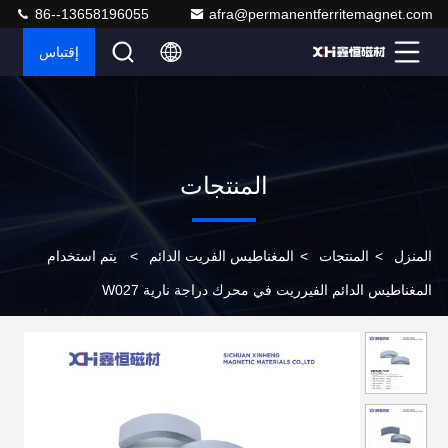
86--13658196055
afra@permanentferritemagnet.com
إقتباس
المنتجات
المنزل
>
المنتجات
>
المغناطيس الفريت الدائم
>
يتم استخدام
المغناطيس الدائم الفيرريت في محرك دراجة نارية W027