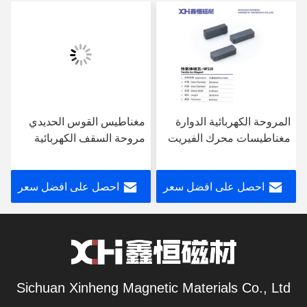
المروحة الكهربائية الدوارة
مغناطيس القوس الحديدي
مغناطيسات محرك الفيريت
مروحة السقف الكهربائية
شهادة ISO9001 W115
المغناطيس الحديدي الدائم
W077
احصل على افضل سعر
احصل على افضل سعر
Sichuan Xinheng Magnetic Materials Co., Ltd