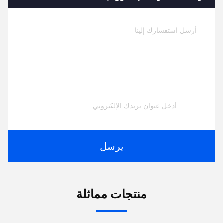
يرسل
منتجات مماثلة