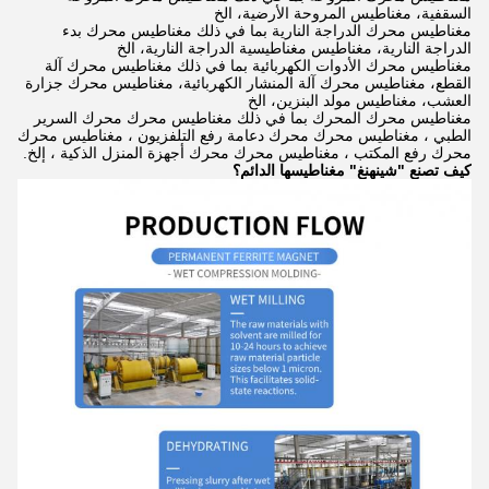
السقفية، مغناطيس المروحة الأرضية، الخ
مغناطيس محرك الدراجة النارية بما في ذلك مغناطيس محرك بدء
الدراجة النارية، مغناطيس مغناطيسية الدراجة النارية، الخ
مغناطيس محرك الأدوات الكهربائية بما في ذلك مغناطيس محرك آلة
القطع، مغناطيس محرك آلة المنشار الكهربائية، مغناطيس محرك جزارة
العشب، مغناطيس مولد البنزين، الخ
مغناطيس محرك المحرك بما في ذلك مغناطيس محرك محرك السرير
الطبي ، مغناطيس محرك محرك دعامة رفع التلفزيون ، مغناطيس محرك
محرك رفع المكتب ، مغناطيس محرك محرك أجهزة المنزل الذكية ، إلخ.
كيف تصنع "شينهنغ" مغناطيسها الدائم؟