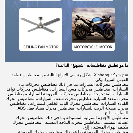
ما هو تطبيق مغناطيسات "شينهنغ" الدائمة؟
تنتج شركة Xinheng بشكل رئيسي الأنواع التالية من مغناطيس قطعة
القوس السيراميكي:
مغناطيس محركات السيارات بما في ذلك مغناطيس محركات بدء
السيارات، مغناطيس محركات مسح السيارات، مغناطيس محركات نوافذ
السيارات المتدحرجة، مغناطيس محركات المروحة للسيارات،مغناطيس
محرك مقعد السيارةمغناطيس محرك سقف السيارات، مغناطيس محرك
القيادة السيارات، مغناطيس محرك الباب الخلفي للسيارات، مغناطيس
محرك مضخة الزيت للسيارات، مغناطيس محرك مضاد قفل ABS
للسيارات، الخ
مغناطيس الأجهزة المنزلية المستبدلة بما في ذلك مغناطيس محرك
غسالة المستبد ، مغناطيس محرك الثلاجة المستبد ، مغناطيس محرك
مكيف الهواء المستبد ، إلخ.
مغناطيس محرك المروحة بما في ذلك مغناطيس محرك المروحة