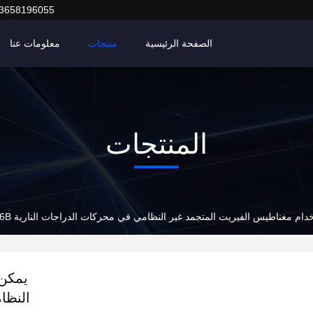
3658196055
الصفحة الرئيسية
منتجات
معلومات عنا
المنتجات
ام مغناطيس الفيريت المتجمد غير النظامي في محركات الدراجات النارية W096B
يمكن 
النظام