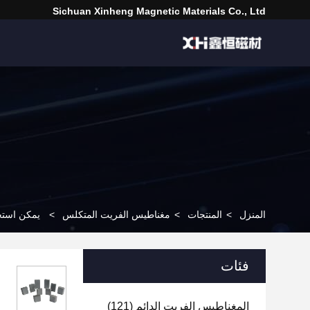
Sichuan Xinheng Magnetic Materials Co., Ltd
المنزل
>
المنتجات
>
مغناطيس الفريت المتكلس
>
يمكن استخد
فئات
المغناطيس الفريت الدائم
(121)