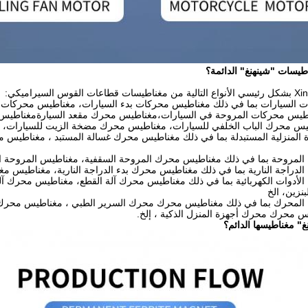
طيسات "شينهنغ" الدائمة؟
 السيارات بما في ذلك مغناطيس محركات بدء السيارات، مغناطيس محركات م
اطيس محركات المروحة في السيارات،مغناطيس محرك مقعد السيارةمغناطيس
 محرك الباب الخلفي للسيارات، مغناطيس محرك مضخة الزيت للسيارات، مغناطيس محرك
 المنزلية المستبدلة بما في ذلك مغناطيس محرك غسالة المستبد ، مغناطيس م
مروحة بما في ذلك مغناطيس محرك المروحة السقفية، مغناطيس المروحة الأ
راجة النارية بما في ذلك مغناطيس محرك بدء الدراجة النارية، مغناطيس مغناط
أدوات الكهربائية بما في ذلك مغناطيس محرك آلة القطع، مغناطيس محرك آلة
نزين، الخ
لمحرك بما في ذلك مغناطيس محرك محرك السرير الطبي ، مغناطيس محرك 
س محرك محرك أجهزة المنزل الذكية ، إلخ.
" مغناطيسها الدائم؟