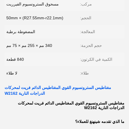
مركب:
مسحوق السترونسيوم الفيرريت
الحجم:
(R27.55mm-r22.1mm) × 50mm
المعالجة:
المضغوطة برطبة
حجم الحزمة:
340 مم × 255 مم × 75 مم
الكمية في الكرتون:
840 قطعة
طلاء:
لا طلاء
مغناطيس السترونسيوم القوي المغناطيس الدائم فريت لمحركات
الدراجات النارية W2162
مغناطيس السترونسيوم القوي المغناطيس الدائم فريت لمحركات
الدراجات النارية W2162
ما الذي تقدمه شينهنغ للعملاء؟