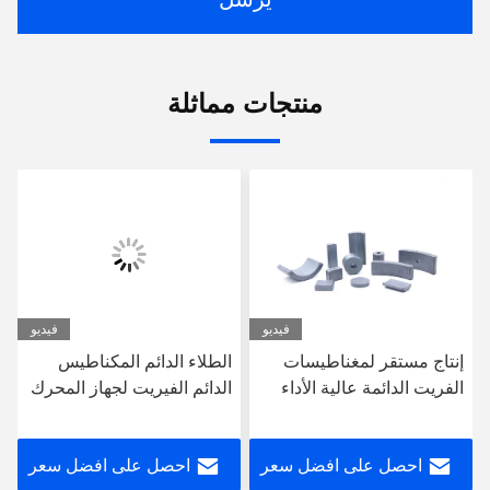
منتجات مماثلة
فيديو
فيديو
إنتاج مستقر لمغناطيسات
الطلاء الدائم المكناطيس
الفريت الدائمة عالية الأداء
الدائم الفيريت لجهاز المحرك
في محركات بدء تشغيل
بدء الدراجة النارية 340mm ×
الدراجات النارية
255mm × 75mm حجم
احصل على افضل سعر
احصل على افضل سعر
الحزمة