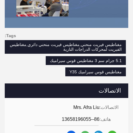
Tags:
مغناطيس فيريت منحني,مغناطيس فيريت منحني دائري,مغناطيس
الفيريت لمحركات الدراجات النارية
5.1 جرام سم 3 مغناطيس قوس سيراميك
مغناطيس قوس سيراميك Y35
الاتصالات
الاتصالات:
Mrs. Afra Liu
هاتف:
86--13658196055