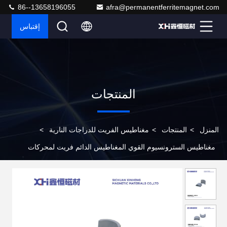
86--13658196055
afra@permanentferritemagnet.com
إقتباس
المنتجات
المنزل
>
المنتجات
>
مغناطيس الفريت للدراجات النارية
>
مغناطيس السترونسيوم القوي المغناطيس الدائم فريت لمحركات
الدراجات النارية W2162