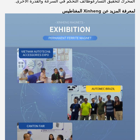
المحرك لتحقيق التسارعوظائف التحكم في السرعة والقدرة الأخرى.
لمعرفة المزيد عن Xinheng المغناطيس