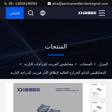
86--13658196055
afra@permanentferritemagnet.com
إقتباس
المنتجات
المنزل
>
المنتجات
>
مغناطيس الفريت للدراجات النارية
>
المغناطيس الدائم الحرارة العالية لإطلاق النار فيريت للدراجة النارية
W2021J