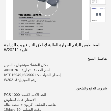
المغناطيس الدائم الحرارة العالية لإطلاق النار فيريت للدراجة
النارية W2021J
تفاصيل المنتج
مكان المنشأ: سيتشوان ، الصين
اسم العلامة التجارية: XINHENG
إصدار الشهادات: IATF16949,ISO9001
رقم الموديل: W2021J
شروط الدفع والشحن
الحد الأدنى لكمية: 1000 PCS
الأسعار: قابل للتفاوض
تفاصيل التغليف: كرتون + منصة نقالة
وقت التسليم: 10-15days