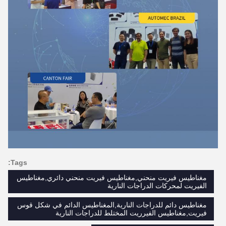
Tags:
مغناطيس فيريت منحني,مغناطيس فيريت منحني دائري,مغناطيس
الفيريت لمحركات الدراجات النارية
مغناطيس دائم للدراجات النارية,المغناطيس الدائم في شكل قوس
فيريت,مغناطيس الفيرريت المختلط للدراجات النارية