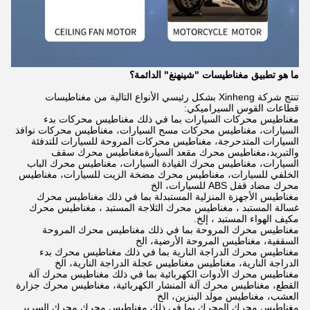
ما هو تطبيق مغناطيسات "شينهنغ" الدائمة؟
تنتج شركة Xinheng بشكل رئيسي الأنواع التالية من مغناطيسات
قطاعات القوس السيراميكي:
مغناطيس محركات السيارات بما في ذلك مغناطيس محركات بدء
السيارات، مغناطيس محركات مسح السيارات، مغناطيس محركات نوافذ
السيارات المتدحرجة، مغناطيس محركات المروحة للسيارات للتدفئة
والتبريد،مغناطيس محرك مقعد السيارةمغناطيس محرك سقف
السيارات، مغناطيس محرك القيادة السيارات، مغناطيس محرك الباب
الخلفي للسيارات، مغناطيس محرك مضخة الزيت للسيارات، مغناطيس
محرك مضاد قفل ABS للسيارات، الخ
مغناطيس الأجهزة المنزلية المستبدلة بما في ذلك مغناطيس محرك
غسالة المستبد ، مغناطيس محرك الثلاجة المستبد ، مغناطيس محرك
مكيف الهواء المستبد ، إلخ.
مغناطيس محرك المروحة بما في ذلك مغناطيس محرك المروحة
السقفية، مغناطيس المروحة الأرضية، الخ
مغناطيس محرك الدراجة النارية بما في ذلك مغناطيس محرك بدء
الدراجة النارية، مغناطيس مغناطيس عجلة الدراجة النارية، الخ
مغناطيس محرك الأدوات الكهربائية بما في ذلك مغناطيس محرك آلة
القطع، مغناطيس محرك آلة المنشار الكهربائية، مغناطيس محرك جزارة
العشب، مغناطيس مولد البنزين، الخ
مغناطيس محرك المحرك بما في ذلك مغناطيس محرك محرك السرير