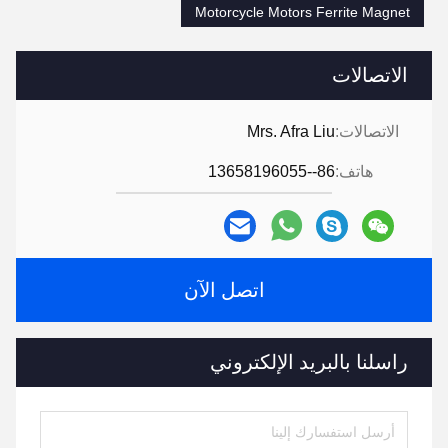
Motorcycle Motors Ferrite Magnet
الاتصالات
الاتصالات:
Mrs. Afra Liu
هاتف:
86--13658196055
اتصل الآن
راسلنا بالبريد الإلكتروني