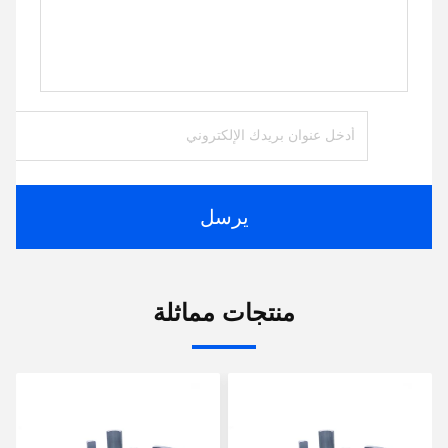
يرسل
منتجات مماثلة