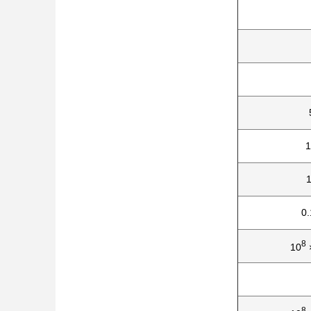
1
0.
8
8