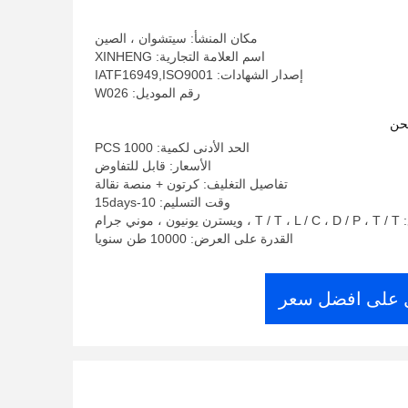
المروحة W026
مكان المنشأ: سيتشوان ، الصين
اسم العلامة التجارية: XINHENG
إصدار الشهادات: IATF16949,ISO9001
رقم الموديل: W026
حن
الحد الأدنى لكمية: 1000 PCS
الأسعار: قابل للتفاوض
تفاصيل التغليف: كرتون + منصة نقالة
وقت التسليم: 10-15days
ني جرام
القدرة على العرض: 10000 طن سنويا
على افضل سعر