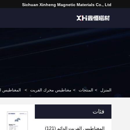
Sichuan Xinheng Magnetic Materials Co., Ltd
المنزل
>
المنتجات
>
مغناطيس محرك الفريت
>
المغناطيس ال
فئات
المغناطيس الفريت الدائم
(121)