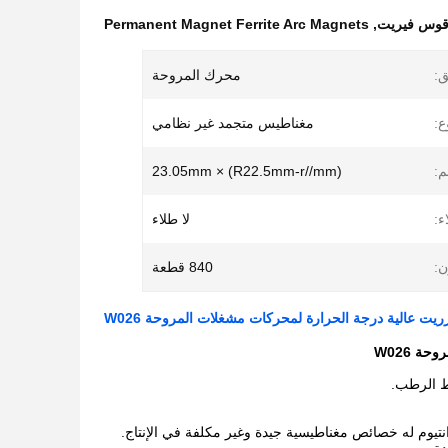
 قوس فيريت
,
Permanent Magnet Ferrite Arc Magnets
ق:
محرك المروحة
ع:
مغناطيس متجمد غير نظامي
م:
(R22.5mm-r//mm) × 23.05mm
ء:
لا طلاء
ن:
840 قطعة
ت عالية درجة الحرارة لمحركات مشغلات المروحة W026
 W026
 الرطب.