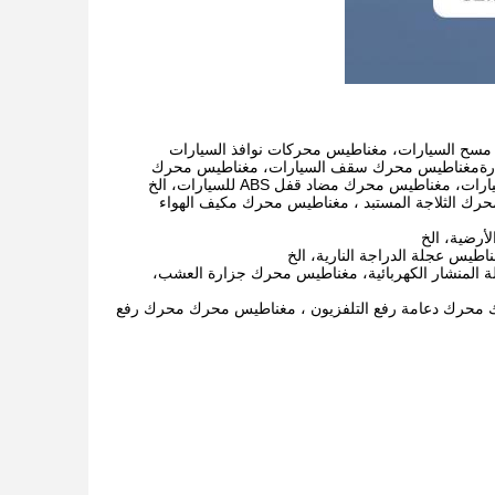
سح السيارات، مغناطيس محركات نوافذ السيارات
لسيارةمغناطيس محرك سقف السيارات، مغناطيس محرك
يس محرك مضاد قفل ABS للسيارات، الخ
حرك الثلاجة المستبد ، مغناطيس محرك مكيف الهواء
رضية، الخ
طيس عجلة الدراجة النارية، الخ
 المنشار الكهربائية، مغناطيس محرك جزارة العشب،
محرك دعامة رفع التلفزيون ، مغناطيس محرك محرك رفع