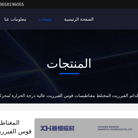
3658196055
الصفحة الرئيسية
منتجات
معلومات عنا
المنتجات
دائم الفيرريت المختلط مغناطيسات قوس الفيرريت عالية درجة الحرارة لمحركات
المغناط
قوس الفيرري