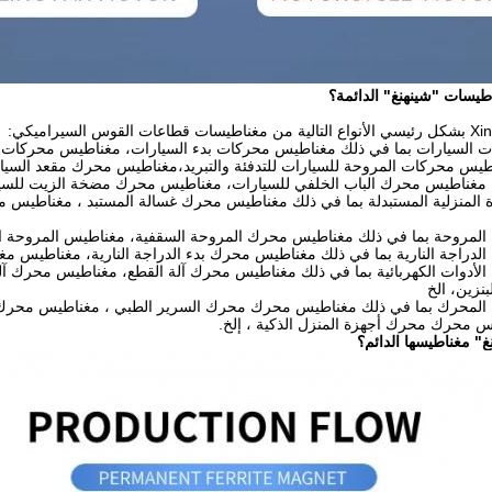
طيسات "شينهنغ" الدائمة؟
 السيارات بما في ذلك مغناطيس محركات بدء السيارات، مغناطيس محركات م
اطيس محركات المروحة للسيارات للتدفئة والتبريد،مغناطيس محرك مقعد ا
 مغناطيس محرك الباب الخلفي للسيارات، مغناطيس محرك مضخة الزيت للسيارات، مغناط
 المنزلية المستبدلة بما في ذلك مغناطيس محرك غسالة المستبد ، مغناطيس م
مروحة بما في ذلك مغناطيس محرك المروحة السقفية، مغناطيس المروحة الأ
راجة النارية بما في ذلك مغناطيس محرك بدء الدراجة النارية، مغناطيس مغنا
أدوات الكهربائية بما في ذلك مغناطيس محرك آلة القطع، مغناطيس محرك آلة
نزين، الخ
لمحرك بما في ذلك مغناطيس محرك محرك السرير الطبي ، مغناطيس محرك 
س محرك محرك أجهزة المنزل الذكية ، إلخ.
" مغناطيسها الدائم؟