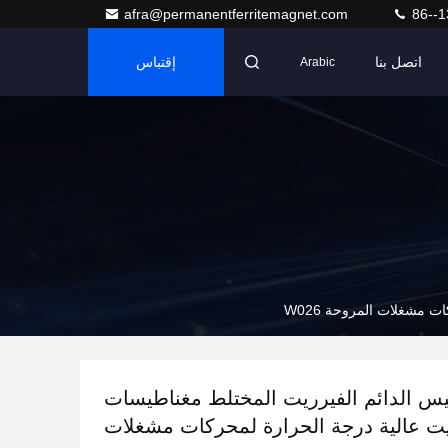
afra@permanentferritemagnet.com
86--1
اتصل بنا
إقتباس
Arabic
 مشغلات المروحة W026
يس الدائم الفيرريت المختلط مغناطيسات
ت عالية درجة الحرارة لمحركات مشغلات