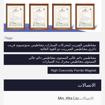
Tags:
مغناطيس الفيريت لمحركات السيارات,مغناطيس ستونسيوم فريت
دائري,مغناطيس الفيرريت ذو القوة العالية
مغناطيس دائم عالي المستوى,مغناطيس دائم عالي
المستوى,مغناطيس محرك بدء السيارات
High Coercivity Ferrite Magnet
الاتصالات
الاتصالات:
Mrs. Afra Liu