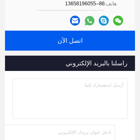
هاتف:
86--13658196055
اتصل الآن
راسلنا بالبريد الإلكتروني