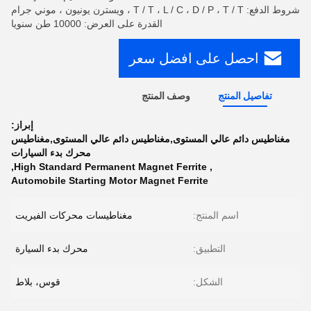
شروط الدفع: T / T ، L / C ، D / P ، T / T ، ويسترن يونيون ، موني جرام
القدرة على العرض: 10000 طن سنويا
احصل على افضل سعر
تفاصيل المنتج
وصف المنتج
إبراز:
مغناطيس دائم عالي المستوى,مغناطيس دائم عالي المستوى,مغناطيس
محرك بدء السيارات
,
High Standard Permanent Magnet Ferrite
,
Automobile Starting Motor Magnet Ferrite
اسم المنتج:
مغناطيسات محركات الفيريت
التطبيق:
محرك بدء السيارة
الشكل:
قوس، بلاط