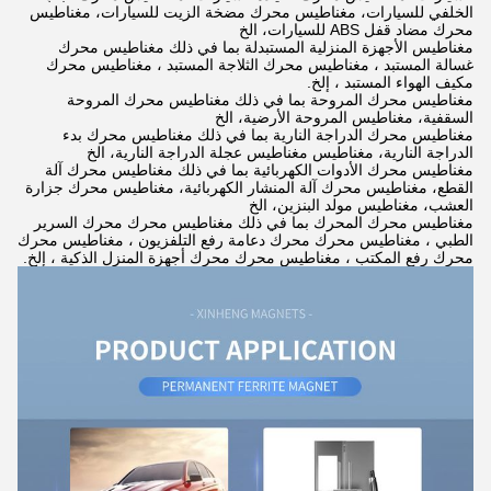
الخلفي للسيارات، مغناطيس محرك مضخة الزيت للسيارات، مغناطيس
محرك مضاد قفل ABS للسيارات، الخ
مغناطيس الأجهزة المنزلية المستبدلة بما في ذلك مغناطيس محرك
غسالة المستبد ، مغناطيس محرك الثلاجة المستبد ، مغناطيس محرك
مكيف الهواء المستبد ، إلخ.
مغناطيس محرك المروحة بما في ذلك مغناطيس محرك المروحة
السقفية، مغناطيس المروحة الأرضية، الخ
مغناطيس محرك الدراجة النارية بما في ذلك مغناطيس محرك بدء
الدراجة النارية، مغناطيس مغناطيس عجلة الدراجة النارية، الخ
مغناطيس محرك الأدوات الكهربائية بما في ذلك مغناطيس محرك آلة
القطع، مغناطيس محرك آلة المنشار الكهربائية، مغناطيس محرك جزارة
العشب، مغناطيس مولد البنزين، الخ
مغناطيس محرك المحرك بما في ذلك مغناطيس محرك محرك السرير
الطبي ، مغناطيس محرك محرك دعامة رفع التلفزيون ، مغناطيس محرك
محرك رفع المكتب ، مغناطيس محرك محرك أجهزة المنزل الذكية ، إلخ.