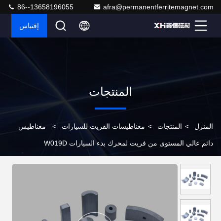
86--13658196055
afra@permanentferritemagnet.com
إقتباس
المنتجات
المنزل
>
المنتجات
>
مغناطيسات الفريت للسيارات
>
مغناطيس
دائم عالي المستوى من فريت لمحرك بدء السيارات W019D