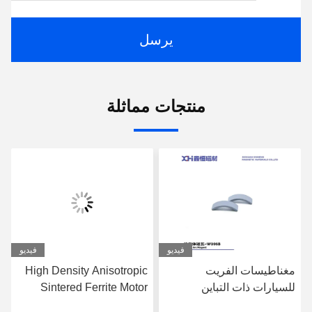
يرسل
منتجات مماثلة
فيديو
فيديو
مغناطيسات الفريت
High Density Anisotropic
للسيارات ذات التباين
Sintered Ferrite Motor
المغناطيسي العالي والمُلبدة
Magnet Wet Pressed for