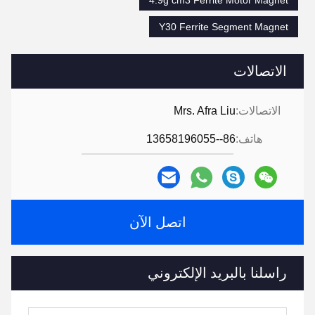
4.9g cm3 Ferrite Motor Magnet
Y30 Ferrite Segment Magnet
الاتصالات
الاتصالات:
Mrs. Afra Liu
هاتف:
86--13658196055
اتصل الآن
راسلنا بالبريد الإلكتروني