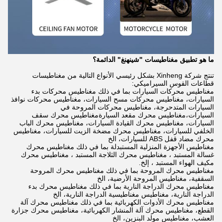
ما هو تطبيق مغناطيسات "شينهنغ" الدائمة؟
تنتج شركة Xinheng بشكل رئيسي الأنواع التالية من مغناطيسات
قطاعات القوس السيراميكي:
مغناطيس محركات السيارات بما في ذلك مغناطيس محركات بدء
السيارات، مغناطيس محركات مسح السيارات، مغناطيس محركات نوافذ
السيارات المتدحرجة، مغناطيس محركات المروحة في
السيارات،مغناطيس محرك مقعد السيارةمغناطيس محرك سقف
السيارات، مغناطيس محرك القيادة السيارات، مغناطيس محرك الباب
الخلفي للسيارات، مغناطيس محرك مضخة الزيت للسيارات، مغناطيس
محرك مضاد قفل ABS للسيارات، الخ
مغناطيس الأجهزة المنزلية المستبدلة بما في ذلك مغناطيس محرك
غسالة المستبد ، مغناطيس محرك الثلاجة المستبد ، مغناطيس محرك
مكيف الهواء المستبد ، إلخ.
مغناطيس محرك المروحة بما في ذلك مغناطيس محرك المروحة
السقفية، مغناطيس المروحة الأرضية، الخ
مغناطيس محرك الدراجة النارية بما في ذلك مغناطيس محرك بدء
الدراجة النارية، مغناطيس مغناطيسية الدراجة النارية، الخ
مغناطيس محرك الأدوات الكهربائية بما في ذلك مغناطيس محرك آلة
القطع، مغناطيس محرك آلة المنشار الكهربائية، مغناطيس محرك جزارة
العشب، مغناطيس مولد البنزين، الخ