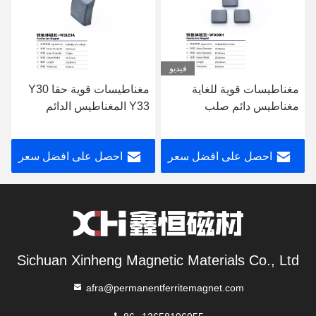
فيديو
مغناطيسات قوية للغاية
مغناطيسات قوية حقا Y30
مغناطيس دائم صلب
Y33 المغناطيس الدائم
محركات مروحة الفيريت
المختلط Ferrite لمحركات
W1008H
المروحة W1123A
احصل على افضل سعر
احصل على افضل سعر
Sichuan Xinheng Magnetic Materials Co., Ltd
afra@permanentferritemagnet.com