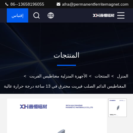
86--13658196055
afra@permanentferritemagnet.com
إقتباس
المنتجات
المنزل
>
المنتجات
>
الأجهزة المنزلية مغناطيس الفريت
>
المغناطيس الدائم الصلب فيريت محترق في 13 ساعة درجة حرارة عالية
W3185A