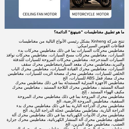
ما هو تطبيق مغناطيسات "شينهنغ" الدائمة؟
تنتج شركة Xinheng بشكل رئيسي الأنواع التالية من مغناطيسات
قطاعات القوس السيراميكي:
مغناطيس محركات السيارات بما في ذلك مغناطيس محركات بدء
السيارات، مغناطيس محركات مسح السيارات، مغناطيس محركات نوافذ
السيارات المتدحرجة، مغناطيس محركات المروحة للسيارات للتدفئة
والتبريد،مغناطيس محرك مقعد السيارةمغناطيس محرك سقف
السيارات، مغناطيس محرك القيادة السيارات، مغناطيس محرك الباب
الخلفي للسيارات، مغناطيس محرك مضخة الزيت للسيارات، مغناطيس
محرك مضاد قفل ABS للسيارات، الخ
مغناطيس الأجهزة المنزلية المستبدلة بما في ذلك مغناطيس محرك
غسالة المستبد ، مغناطيس محرك الثلاجة المستبد ، مغناطيس محرك
مكيف الهواء المستبد ، إلخ.
مغناطيس محرك المروحة بما في ذلك مغناطيس محرك المروحة
السقفية، مغناطيس المروحة الأرضية، الخ
مغناطيس محرك الدراجة النارية بما في ذلك مغناطيس محرك بدء
الدراجة النارية، مغناطيس مغناطيس عجلة الدراجة النارية، الخ
مغناطيس محرك الأدوات الكهربائية بما في ذلك مغناطيس محرك آلة
القطع، مغناطيس محرك آلة المنشار الكهربائية، مغناطيس محرك جزارة
العشب، مغناطيس مولد البنزين، الخ
مغناطيس محرك المحرك بما في ذلك مغناطيس محرك محرك السرير