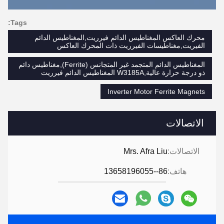
Tags:
محرك العاكس المغناطيس الدائم فيرريت,المغناطيس الدائم
الفيريت,مغناطيسات الفيرريت ذات المحرك العاكس
المغناطيس الدائم المتجمد غير المتجانس (Ferrite),مغناطيس دائم
ذو درجة حرارة عالية,W3185A المغناطيس الدائم فيرريت
Inverter Motor Ferrite Magnets
الاتصالات
الاتصالات:
Mrs. Afra Liu
هاتف:
86--13658196055