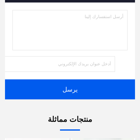
يرسل
منتجات مماثلة