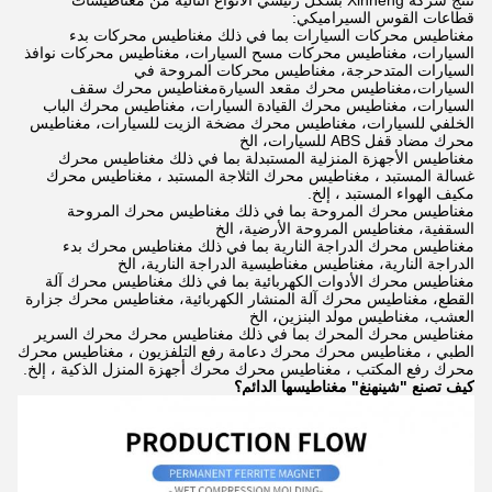
قطاعات القوس السيراميكي:
مغناطيس محركات السيارات بما في ذلك مغناطيس محركات بدء
السيارات، مغناطيس محركات مسح السيارات، مغناطيس محركات نوافذ
السيارات المتدحرجة، مغناطيس محركات المروحة في
السيارات،مغناطيس محرك مقعد السيارةمغناطيس محرك سقف
السيارات، مغناطيس محرك القيادة السيارات، مغناطيس محرك الباب
الخلفي للسيارات، مغناطيس محرك مضخة الزيت للسيارات، مغناطيس
محرك مضاد قفل ABS للسيارات، الخ
مغناطيس الأجهزة المنزلية المستبدلة بما في ذلك مغناطيس محرك
غسالة المستبد ، مغناطيس محرك الثلاجة المستبد ، مغناطيس محرك
مكيف الهواء المستبد ، إلخ.
مغناطيس محرك المروحة بما في ذلك مغناطيس محرك المروحة
السقفية، مغناطيس المروحة الأرضية، الخ
مغناطيس محرك الدراجة النارية بما في ذلك مغناطيس محرك بدء
الدراجة النارية، مغناطيس مغناطيسية الدراجة النارية، الخ
مغناطيس محرك الأدوات الكهربائية بما في ذلك مغناطيس محرك آلة
القطع، مغناطيس محرك آلة المنشار الكهربائية، مغناطيس محرك جزارة
العشب، مغناطيس مولد البنزين، الخ
مغناطيس محرك المحرك بما في ذلك مغناطيس محرك محرك السرير
الطبي ، مغناطيس محرك محرك دعامة رفع التلفزيون ، مغناطيس محرك
محرك رفع المكتب ، مغناطيس محرك محرك أجهزة المنزل الذكية ، إلخ.
كيف تصنع "شينهنغ" مغناطيسها الدائم؟