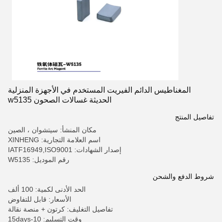
المغناطيس الدائم الفيريت المستخدم في الأجهزة المنزلية
الحديثة غسالات الصحون w5135
تفاصيل المنتج
مكان المنشأ: سيتشوان ، الصين
اسم العلامة التجارية: XINHENG
إصدار الشهادات: IATF16949,ISO9001
رقم الموديل: W5135
شروط الدفع والشحن
الحد الأدنى لكمية: 100 ألف
الأسعار: قابل للتفاوض
تفاصيل التغليف: كرتون + منصة نقالة
وقت التسليم: 10-15days