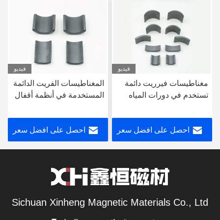
فيديو
فيديو
مغناطيسات فيرريت دائمة
المغناطيسات الفريت الدائمة
تستخدم في دورات المياه
المستخدمة في أنظمة أقفال
الذكية الحديثة الأجهزة
الأبواب المنزلية، الأجهزة
المنزلية مغناطيسات فيرريت
المنزلية، مغناطيسات
احصل على افضل سعر
احصل على افضل سعر
الفريت
Sichuan Xinheng Magnetic Materials Co., Ltd