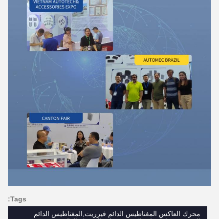
Tags:
محرك العاكس المغناطيس الدائم فيرريت,المغناطيس الدائم