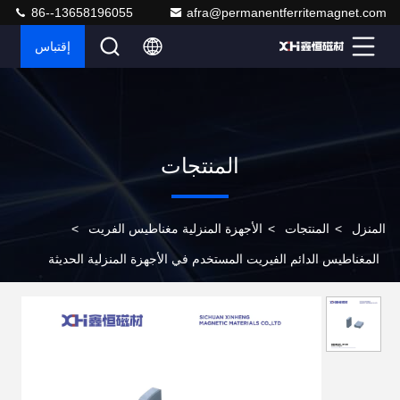
86--13658196055
afra@permanentferritemagnet.com
إقتباس
المنتجات
المنزل
>
المنتجات
>
الأجهزة المنزلية مغناطيس الفريت
>
المغناطيس الدائم الفيريت المستخدم في الأجهزة المنزلية الحديثة
غسالات الصحون w5135