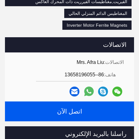
الفيريت,مغناطيسات الفيرريت ذات المحرك العاكس
المغناطيس الدائم المنزلي الحالي
Inverter Motor Ferrite Magnets
الاتصالات
الاتصالات:
Mrs. Afra Liu
هاتف:
86--13658196055
اتصل الآن
راسلنا بالبريد الإلكتروني