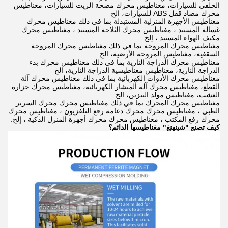
الخلفي للسيارات، مغناطيس محرك مضخة الزيت للسيارات، مغناطيس
محرك مضاد قفل ABS للسيارات، الخ
مغناطيس الأجهزة المنزلية المستبدلة بما في ذلك مغناطيس محرك
غسالة المستبد ، مغناطيس محرك الثلاجة المستبد ، مغناطيس محرك
مكيف الهواء المستبد ، إلخ.
مغناطيس محرك المروحة بما في ذلك مغناطيس محرك المروحة
السقفية، مغناطيس المروحة الأرضية، الخ
مغناطيس محرك الدراجة النارية بما في ذلك مغناطيس محرك بدء
الدراجة النارية، مغناطيس مغناطيسية الدراجة النارية، الخ
مغناطيس محرك الأدوات الكهربائية بما في ذلك مغناطيس محرك آلة
القطع، مغناطيس محرك آلة المنشار الكهربائية، مغناطيس محرك جزارة
العشب، مغناطيس مولد البنزين، الخ
مغناطيس محرك المحرك بما في ذلك مغناطيس محرك محرك السرير
الطبي ، مغناطيس محرك محرك دعامة رفع التلفزيون ، مغناطيس محرك
محرك رفع المكتب ، مغناطيس محرك محرك أجهزة المنزل الذكية ، إلخ.
كيف تصنع "شينهنغ" مغناطيسها الدائم؟