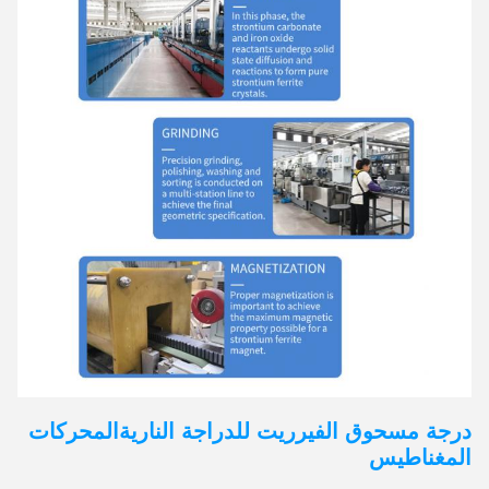
درجة مسحوق الفيرريت للدراجة النارية
المحركات
المغناطيس