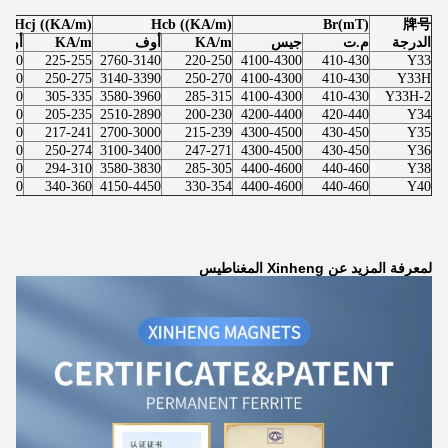
Hcj ((KA/m)
Hcb ((KA/m)
Br(mT)
牌号
الدرجة
م.ت
جيس
KA/m
أوف
KA/m
أوف
3200
225-255
2760-3140
220-250
4100-4300
410-430
Y33
3450
250-275
3140-3390
250-270
4100-4300
410-430
Y33H
4200
305-335
3580-3960
285-315
4100-4300
410-430
Y33H-2
2950
205-235
2510-2890
200-230
4200-4400
420-440
Y34
3030
217-241
2700-3000
215-239
4300-4500
430-450
Y35
3440
250-274
3100-3400
247-271
4300-4500
430-450
Y36
3890
294-310
3580-3830
285-305
4400-4600
440-460
Y38
4520
340-360
4150-4450
330-354
4400-4600
440-460
Y40
لمعرفة المزيد عن Xinheng المغناطيس