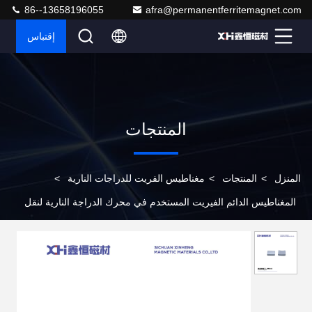
86--13658196055
afra@permanentferritemagnet.com
إقتباس
المنتجات
المنزل
>
المنتجات
>
مغناطيس الفريت للدراجات النارية
>
المغناطيس الدائم الفيريت المستخدم في محرك الدراجة النارية لنقل
مريح