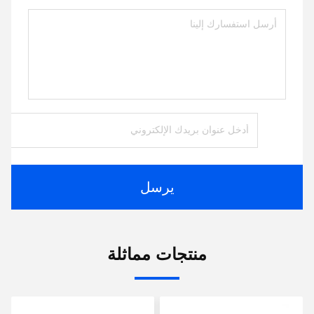
يرسل
منتجات مماثلة