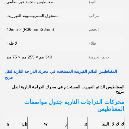
النوع:
مغناطيس متجمد غير نظامي
مركب:
مسحوق السترونسيوم الفيرريت
الحجم:
(R36mm-r28mm) × 40mm
طلاء:
لا طلاء
حجم الحزمة:
340 مم × 255 مم × 75 مم
المغناطيس الدائم الفيريت المستخدم في محرك الدراجة النارية لنقل
مريح
المغناطيس الدائم الفيريت المستخدم في محرك الدراجة النارية لنقل
مريح
محركات الدراجات النارية
جدول مواصفات
المغناطيس
لا، لا، لا
البند
R
ر
W
(ل)
h