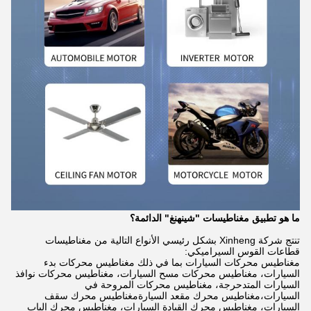
ما هو تطبيق مغناطيسات "شينهنغ" الدائمة؟
تنتج شركة Xinheng بشكل رئيسي الأنواع التالية من مغناطيسات
قطاعات القوس السيراميكي:
مغناطيس محركات السيارات بما في ذلك مغناطيس محركات بدء
السيارات، مغناطيس محركات مسح السيارات، مغناطيس محركات نوافذ
السيارات المتدحرجة، مغناطيس محركات المروحة في
السيارات،مغناطيس محرك مقعد السيارةمغناطيس محرك سقف
السيارات، مغناطيس محرك القيادة السيارات، مغناطيس محرك الباب