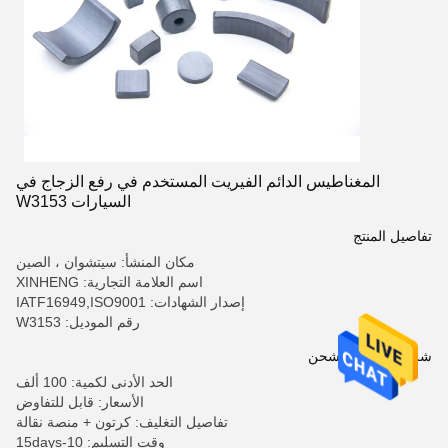
المغناطيس الدائم الفيريت المستخدم في رفع الزجاج في
السيارات W3153
تفاصيل المنتج
مكان المنشأ: سيتشوان ، الصين
اسم العلامة التجارية: XINHENG
إصدار الشهادات: IATF16949,ISO9001
رقم الموديل: W3153
شروط الدفع والشحن
الحد الأدنى لكمية: 100 ألف
الأسعار: قابل للتفاوض
تفاصيل التغليف: كرتون + منصة نقالة
وقت التسليم: 10-15days