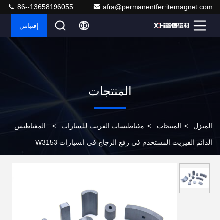
86--13658196055
afra@permanentferritemagnet.com
إقتباس
المنتجات
المنزل
>
المنتجات
>
مغناطيسات الفريت للسيارات
>
المغناطيس
الدائم الفيريت المستخدم في رفع الزجاج في السيارات W3153