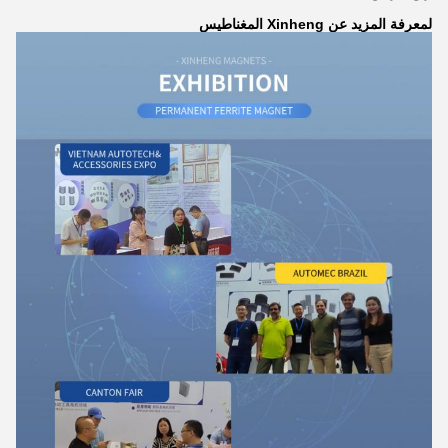
لمعرفة المزيد عن Xinheng المغناطيس