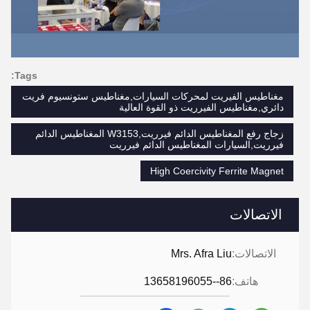
Tags:
مغناطيس الفيريت لمحركات السيارات,مغناطيس ستونسيوم فريت
دائري,مغناطيس الفيرريت ذو القوة العالية
زجاج رفع المغناطيس الدائم فيرريت,W3153 المغناطيس الدائم
فيرريت,السيارات المغناطيس الدائم فيرريت
High Coercivity Ferrite Magnet
الاتصالات
الاتصالات:
Mrs. Afra Liu
هاتف:
86--13658196055