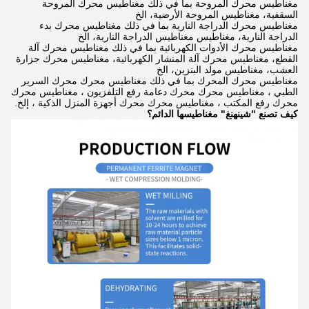
مغناطيس محرك المروحة بما في ذلك مغناطيس محرك المروحة
السقفية، مغناطيس المروحة الأرضية، الخ
مغناطيس محرك الدراجة النارية بما في ذلك مغناطيس محرك بدء
الدراجة النارية، مغناطيس مغناطيس الدراجة النارية، الخ
مغناطيس محرك الأدوات الكهربائية بما في ذلك مغناطيس محرك آلة
القطع، مغناطيس محرك آلة المنشار الكهربائية، مغناطيس محرك جزارة
العشب، مغناطيس مولد البنزين، الخ
مغناطيس محرك المحرك بما في ذلك مغناطيس محرك محرك السرير
الطبي ، مغناطيس محرك محرك دعامة رفع التلفزيون ، مغناطيس محرك
محرك رفع المكتب ، مغناطيس محرك محرك أجهزة المنزل الذكية ، إلخ.
كيف تصنع "شينهنغ" مغناطيسها الدائم؟