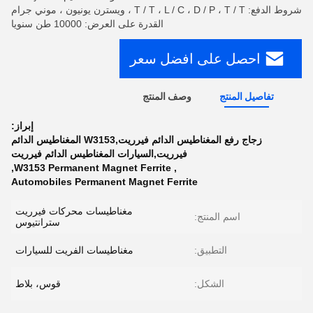
شروط الدفع: T / T ، L / C ، D / P ، T / T ، ويسترن يونيون ، موني جرام
القدرة على العرض: 10000 طن سنويا
احصل على افضل سعر
تفاصيل المنتج
وصف المنتج
إبراز:
زجاج رفع المغناطيس الدائم فيرريت,W3153 المغناطيس الدائم
فيرريت,السيارات المغناطيس الدائم فيرريت
,
W3153 Permanent Magnet Ferrite
,
Automobiles Permanent Magnet Ferrite
مغناطيسات محركات فيرريت
اسم المنتج:
سترانتيوس
التطبيق:
مغناطيسات الفريت للسيارات
الشكل:
قوس، بلاط