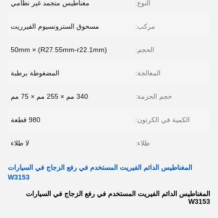
النوع:
مغناطيس متجمد غير نظامي
مركب:
مسحوق السترونسيوم الفيرريت
الحجم:
(R27.55mm-r22.1mm) × 50mm
المعالجة:
المضغوطة برطبة
حجم الحزمة:
340 مم × 255 مم × 75 مم
الكمية في الكرتون:
980 قطعة
طلاء:
لا طلاء
المغناطيس الدائم الفيريت المستخدم في رفع الزجاج في السيارات
W3153
المغناطيس الدائم الفيريت المستخدم في رفع الزجاج في السيارات
W3153