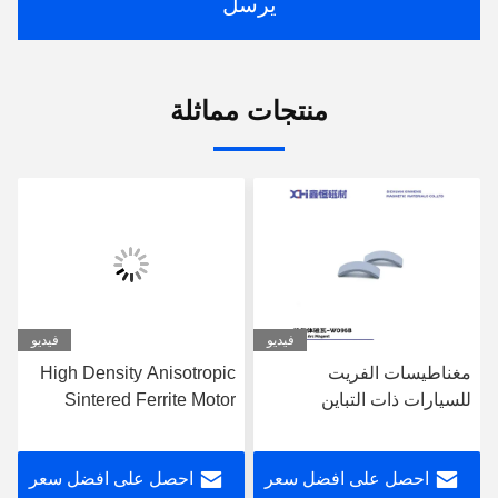
يرسل
منتجات مماثلة
فيديو
فيديو
مغناطيسات الفريت
High Density Anisotropic
للسيارات ذات التباين
Sintered Ferrite Motor
المغناطيسي العالي والمُلبدة
Magnet Wet Pressed for
في درجة حرارة عالية بكثافة
Automotive and Window
احصل على افضل سعر
احصل على افضل سعر
نسبية عالية لمحركات
Motors