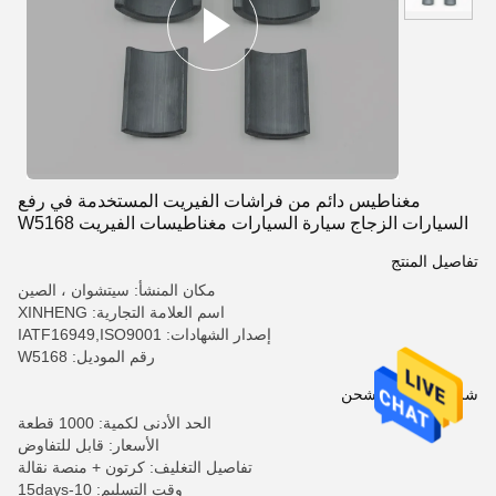
مغناطيس دائم من فراشات الفيريت المستخدمة في رفع
السيارات الزجاج سيارة السيارات مغناطيسات الفيريت W5168
تفاصيل المنتج
مكان المنشأ: سيتشوان ، الصين
اسم العلامة التجارية: XINHENG
إصدار الشهادات: IATF16949,ISO9001
رقم الموديل: W5168
شروط الدفع والشحن
الحد الأدنى لكمية: 1000 قطعة
الأسعار: قابل للتفاوض
تفاصيل التغليف: كرتون + منصة نقالة
وقت التسليم: 10-15days