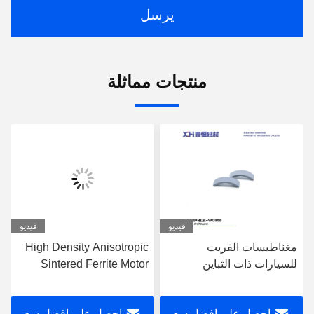
يرسل
منتجات مماثلة
فيديو
فيديو
مغناطيسات الفريت
High Density Anisotropic
للسيارات ذات التباين
Sintered Ferrite Motor
المغناطيسي العالي والمُلبدة
Magnet Wet Pressed for
في درجة حرارة عالية بكثافة
Automotive and Window