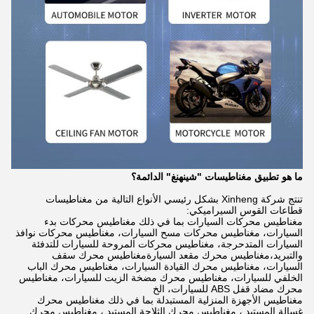
ما هو تطبيق مغناطيسات "شينهنغ" الدائمة؟
تنتج شركة Xinheng بشكل رئيسي الأنواع التالية من مغناطيسات
قطاعات القوس السيراميكي:
مغناطيس محركات السيارات بما في ذلك مغناطيس محركات بدء
السيارات، مغناطيس محركات مسح السيارات، مغناطيس محركات نوافذ
السيارات المتدحرجة، مغناطيس محركات المروحة للسيارات للتدفئة
والتبريد،مغناطيس محرك مقعد السيارةمغناطيس محرك سقف
السيارات، مغناطيس محرك القيادة السيارات، مغناطيس محرك الباب
الخلفي للسيارات، مغناطيس محرك مضخة الزيت للسيارات، مغناطيس
محرك مضاد قفل ABS للسيارات، الخ
مغناطيس الأجهزة المنزلية المستبدلة بما في ذلك مغناطيس محرك
غسالة المستبد ، مغناطيس محرك الثلاجة المستبد ، مغناطيس محرك