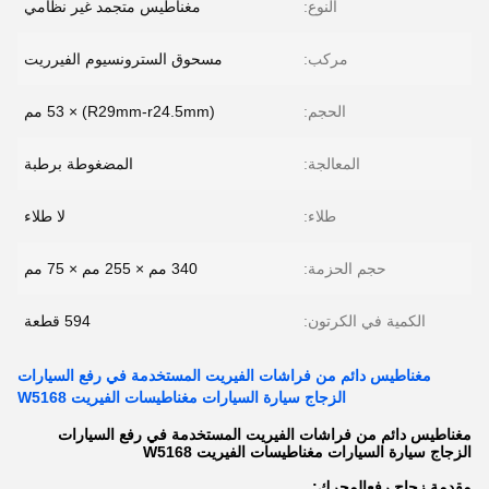
النوع:
مغناطيس متجمد غير نظامي
مركب:
مسحوق السترونسيوم الفيرريت
الحجم:
(R29mm-r24.5mm) × 53 مم
المعالجة:
المضغوطة برطبة
طلاء:
لا طلاء
حجم الحزمة:
340 مم × 255 مم × 75 مم
الكمية في الكرتون:
594 قطعة
مغناطيس دائم من فراشات الفيريت المستخدمة في رفع السيارات
الزجاج سيارة السيارات مغناطيسات الفيريت W5168
مغناطيس دائم من فراشات الفيريت المستخدمة في رفع السيارات
الزجاج سيارة السيارات مغناطيسات الفيريت W5168
مقدمة
زجاج رفع
المحرك: