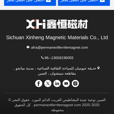
احصل على افضل سعر
احصل على افضل سعر
نسبية عالية لمحركات
Motors
السيارات
Sichuan Xinheng Magnetic Materials Co., Ltd
afra@permanentferritemagnet.com
86--13658196055
حديقة جيوميان للسياحة الثقافية الصناعية ، مدينة ميانجو ،
مقاطعة سيتشوان ، الصين
الصين نوعية جيدة المغناطيس الفريت الدائم المورد. حقوق النشر ©
2020-2025 permanentferritemagnet.com . كل الحقوق
محفوظة.