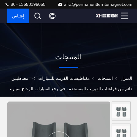
86--13658196055
afra@permanentferritemagnet.com
إقتباس
المنتجات
المنزل
>
المنتجات
>
مغناطيسات الفريت للسيارات
>
مغناطيس
دائم من فراشات الفيريت المستخدمة في رفع السيارات الزجاج سيارة
السيارات مغناطيسات الفيريت W5168