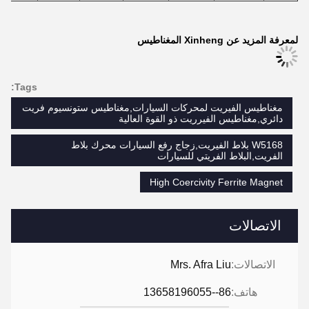
لمعرفة المزيد عن Xinheng المغناطيس
Tags:
مغناطيس الفيريت لمحركات السيارات,مغناطيس ستونسيوم فريت
دائري,مغناطيس الفيرريت ذو القوة العالية
W5168 بلاط الفيريت,زجاج رفع السيارات محرك بلاط
الفريت,البلاط الفريتي للسيارات
High Coercivity Ferrite Magnet
الاتصالات
الاتصالات:
Mrs. Afra Liu
هاتف:
86--13658196055