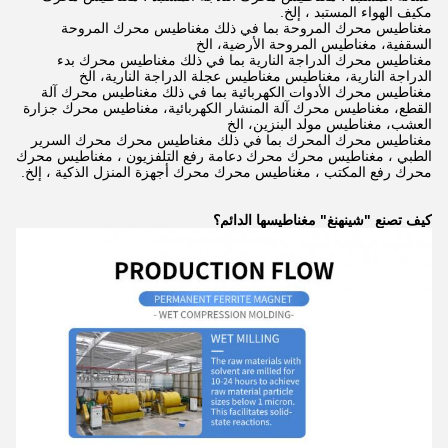
مكيف الهواء المستبد ، إلخ.
مغناطيس محرك المروحة بما في ذلك مغناطيس محرك المروحة
السقفية، مغناطيس المروحة الأرضية، الخ
مغناطيس محرك الدراجة النارية بما في ذلك مغناطيس محرك بدء
الدراجة النارية، مغناطيس مغناطيس عجلة الدراجة النارية، الخ
مغناطيس محرك الأدوات الكهربائية بما في ذلك مغناطيس محرك آلة
القطع، مغناطيس محرك آلة المنشار الكهربائية، مغناطيس محرك جزارة
العشب، مغناطيس مولد البنزين، الخ
مغناطيس محرك المحرك بما في ذلك مغناطيس محرك محرك السرير
الطبي ، مغناطيس محرك محرك دعامة رفع التلفزيون ، مغناطيس محرك
محرك رفع المكتب ، مغناطيس محرك محرك أجهزة المنزل الذكية ، إلخ.
كيف تصنع "شينهنغ" مغناطيسها الدائم؟