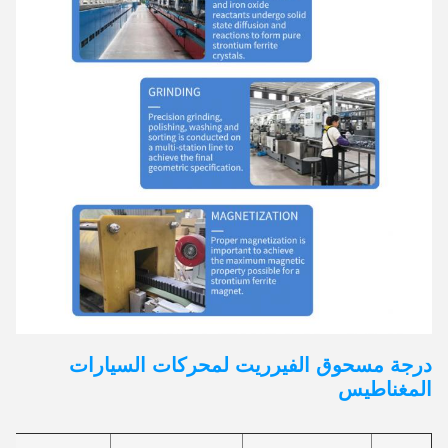
درجة مسحوق الفيرريت لمحركات السيارات
المغناطيس