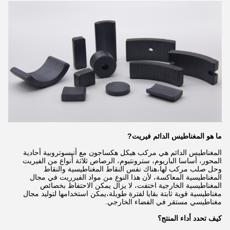
ما هو المغناطيس الدائم فيريت
?
المغناطيس الدائم هي مركب هيكل هكساجون مع أنيسوتروبية أحادية
المحور، أساسا الباريوم، سترونتيوم، الرصاص ثلاثة أنواع من الفيريت
وحل صلب مركب لها،هناك نفس النقاط المغناطيسية والنقاط
المغناطيسية المعاكسة، لأن هذا النوع من مواد الفيرريت في مجال
المغناطيسية الخارجية اختفت، لا يزال يمكن الاحتفاظ بخصائص
مغناطيسية قوية ثابتة بقايا لفترة طويلة،يمكن استخدامها لتوليد مجال
مغناطيسي مستقر في الفضاء الخارجي.
كيف تحدد أداء المنتج؟