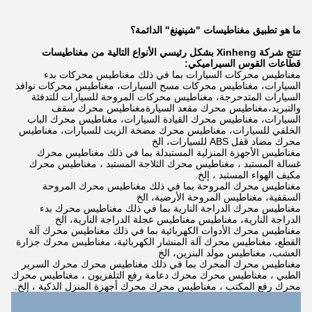
ما هو تطبيق مغناطيسات "شينهنغ" الدائمة؟
تنتج شركة Xinheng بشكل رئيسي الأنواع التالية من مغناطيسات
قطاعات القوس السيراميكي:
مغناطيس محركات السيارات بما في ذلك مغناطيس محركات بدء
السيارات، مغناطيس محركات مسح السيارات، مغناطيس محركات نوافذ
السيارات المتدحرجة، مغناطيس محركات المروحة للسيارات للتدفئة
والتبريد،مغناطيس محرك مقعد السيارةمغناطيس محرك سقف
السيارات، مغناطيس محرك القيادة السيارات، مغناطيس محرك الباب
الخلفي للسيارات، مغناطيس محرك مضخة الزيت للسيارات، مغناطيس
محرك مضاد قفل ABS للسيارات، الخ
مغناطيس الأجهزة المنزلية المستبدلة بما في ذلك مغناطيس محرك
غسالة المستبد ، مغناطيس محرك الثلاجة المستبد ، مغناطيس محرك
مكيف الهواء المستبد ، إلخ.
مغناطيس محرك المروحة بما في ذلك مغناطيس محرك المروحة
السقفية، مغناطيس المروحة الأرضية، الخ
مغناطيس محرك الدراجة النارية بما في ذلك مغناطيس محرك بدء
الدراجة النارية، مغناطيس مغناطيس عجلة الدراجة النارية، الخ
مغناطيس محرك الأدوات الكهربائية بما في ذلك مغناطيس محرك آلة
القطع، مغناطيس محرك آلة المنشار الكهربائية، مغناطيس محرك جزارة
العشب، مغناطيس مولد البنزين، الخ
مغناطيس محرك المحرك بما في ذلك مغناطيس محرك محرك السرير
الطبي ، مغناطيس محرك محرك دعامة رفع التلفزيون ، مغناطيس محرك
محرك رفع المكتب ، مغناطيس محرك محرك أجهزة المنزل الذكية ، إلخ.