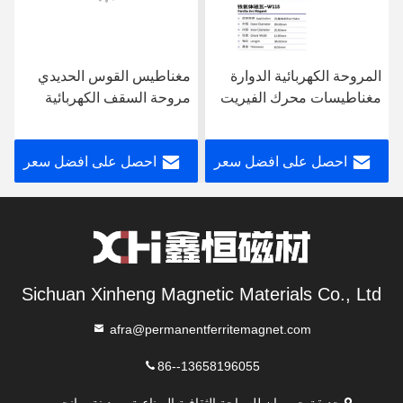
المروحة الكهربائية الدوارة
مغناطيس القوس الحديدي
مغناطيسات محرك الفيريت
مروحة السقف الكهربائية
شهادة ISO9001 W115
المغناطيس الحديدي الدائم
W077
احصل على افضل سعر
احصل على افضل سعر
Sichuan Xinheng Magnetic Materials Co., Ltd
afra@permanentferritemagnet.com
86--13658196055