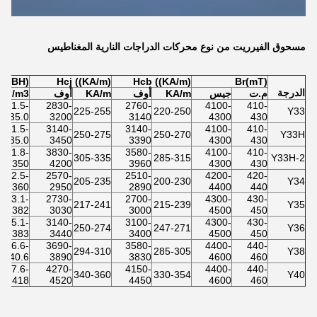
مسحوق الفيرريت من نوع محركات الدراجات النارية المغناطيس
(BH) max ((KJ/m3)
Hcj ((KA/m)
Hcb ((KA/m)
Br(mT)
الدرجة
م.ت
جيس
KA/m
أوف
KA/m
أوف
KJ/m3
31.5-
2830-
2760-
4100-
410-
225-255
220-250
Y33
35.0
3200
3140
4300
430
31.5-
3140-
3140-
4100-
410-
250-275
250-270
Y33H
35.0
3450
3390
4300
430
31.8-
3830-
3580-
4100-
410-
305-335
285-315
Y33H-2
350
4200
3960
4300
430
32.5-
2570-
2510-
4200-
420-
205-235
200-230
Y34
360
2950
2890
4400
440
33.1-
2730-
2700-
4300-
430-
217-241
215-239
Y35
382
3030
3000
4500
450
35.1-
3140-
3100-
4300-
430-
250-274
247-271
Y36
383
3440
3400
4500
450
36.6-
3690-
3580-
4400-
440-
294-310
285-305
Y38
40.6
3890
3830
4600
460
37.6-
4270-
4150-
4400-
440-
340-360
330-354
Y40
418
4520
4450
4600
460