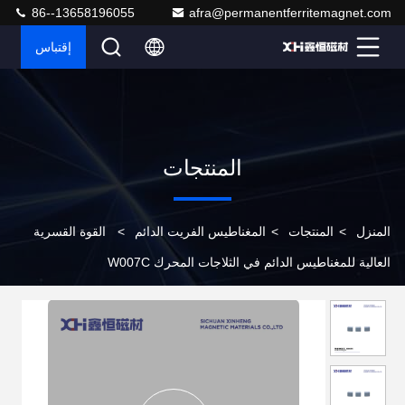
86--13658196055
afra@permanentferritemagnet.com
إقتباس
المنتجات
المنزل
>
المنتجات
>
المغناطيس الفريت الدائم
>
القوة القسرية
العالية للمغناطيس الدائم في الثلاجات المحرك W007C