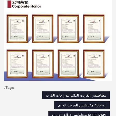
Tags:
مغناطيس الفريت الدائم للدراجات النارية
405mT مغناطيس الفريت الدائم
IATF16949 مغناطيس قطاع الفريت