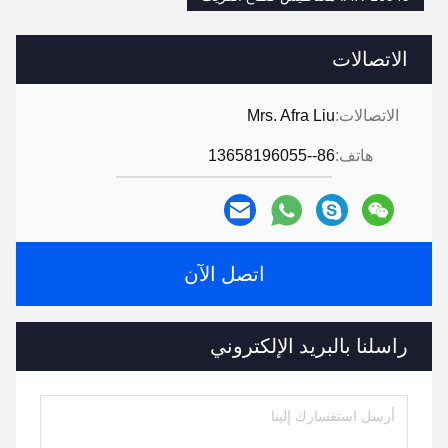
الاتصالات
الاتصالات:
Mrs. Afra Liu
هاتف:
86--13658196055
اتصل الآن
راسلنا بالبريد الإلكتروني