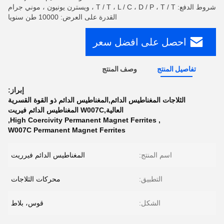
شروط الدفع: T / T ، L / C ، D / P ، T / T ، ويسترن يونيون ، موني جرام
القدرة على العرض: 10000 طن سنويا
احصل على افضل سعر
تفاصيل المنتج
وصف المنتج
إبراز:
الثلاجات المغناطيس الدائم,المغناطيس الدائم ذو القوة القسرية
العالية,W007C المغناطيس الدائم فيريت
,
High Coercivity Permanent Magnet Ferrites
,
W007C Permanent Magnet Ferrites
اسم المنتج:
المغناطيس الدائم فيرريت
التطبيق:
محركات الثلاجات
الشكل:
قوس، بلاط