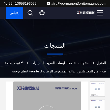
86--13658196055
afra@permanentferritemagnet.com
إقتباس
المنتجات
المنزل
>
المنتجات
>
مغناطيسات الفريت للسيارات
>
لا توجد طبقة
طلاء من المغناطيس الدائم المضغوط الرطب لـ Ferrite لنظم توجيه
السيارات