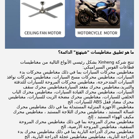
ما هو تطبيق مغناطيسات "شينهنغ" الدائمة؟
تنتج شركة Xinheng بشكل رئيسي الأنواع التالية من مغناطيسات
قطاعات القوس السيراميكي:
مغناطيس محركات السيارات بما في ذلك مغناطيس محركات بدء
السيارات، مغناطيس محركات مسح السيارات، مغناطيس محركات نوافذ
السيارات المتدحرجة، مغناطيس محركات المروحة للسيارات للتدفئة
والتبريد،مغناطيس محرك مقعد السيارةمغناطيس محرك سقف
السيارات، مغناطيس محرك القيادة السيارات، مغناطيس محرك الباب
الخلفي للسيارات، مغناطيس محرك مضخة الزيت للسيارات، مغناطيس
محرك مضاد قفل ABS للسيارات، الخ
مغناطيس الأجهزة المنزلية المستبدلة بما في ذلك مغناطيس محرك
غسالة المستبد ، مغناطيس محرك الثلاجة المستبد ، مغناطيس محرك
مكيف الهواء المستبد ، إلخ.
مغناطيس محرك المروحة بما في ذلك مغناطيس محرك المروحة
السقفية، مغناطيس المروحة الأرضية، الخ
مغناطيس محرك الدراجة النارية بما في ذلك مغناطيس محرك بدء
الدراجة النارية، مغناطيس مغناطيس عجلة الدراجة النارية، الخ