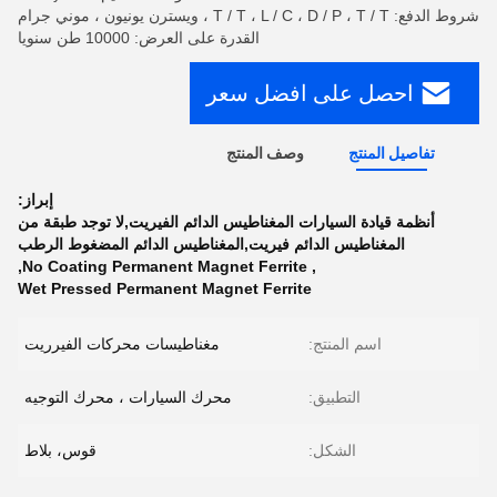
شروط الدفع: T / T ، L / C ، D / P ، T / T ، ويسترن يونيون ، موني جرام
القدرة على العرض: 10000 طن سنويا
احصل على افضل سعر
تفاصيل المنتج
وصف المنتج
إبراز:
أنظمة قيادة السيارات المغناطيس الدائم الفيريت,لا توجد طبقة من
المغناطيس الدائم فيريت,المغناطيس الدائم المضغوط الرطب
,
No Coating Permanent Magnet Ferrite
,
Wet Pressed Permanent Magnet Ferrite
اسم المنتج:
مغناطيسات محركات الفيرريت
التطبيق:
محرك السيارات ، محرك التوجيه
الشكل:
قوس، بلاط