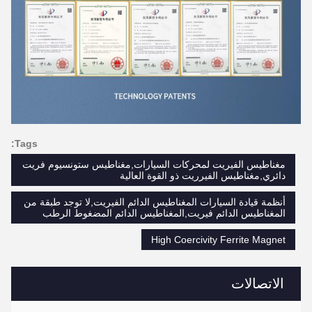
Tags:
مغناطيس الفيريت لمحركات السيارات,مغناطيس ستونسيوم فريت
دائري,مغناطيس الفيرريت ذو القوة العالية
أنظمة قيادة السيارات المغناطيس الدائم الفيريت,لا توجد طبقة من
المغناطيس الدائم فيريت,المغناطيس الدائم المضغوط الرطب
High Coercivity Ferrite Magnet
الاتصالات