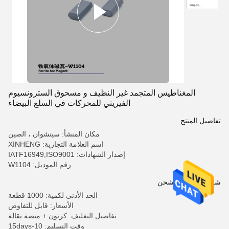
المغناطيس المتجمد غير النظيف و مسحوق السترونسيوم
الفيريتي للمحركات في السلع البيضاء
تفاصيل المنتج
مكان المنشأ: سيتشوان ، الصين
اسم العلامة التجارية: XINHENG
إصدار الشهادات: IATF16949,ISO9001
رقم الموديل: W1104
شروط الدفع والشحن
الحد الأدنى لكمية: 1000 قطعة
الأسعار: قابل للتفاوض
تفاصيل التغليف: كرتون + منصة نقالة
وقت التسليم: 10-15days