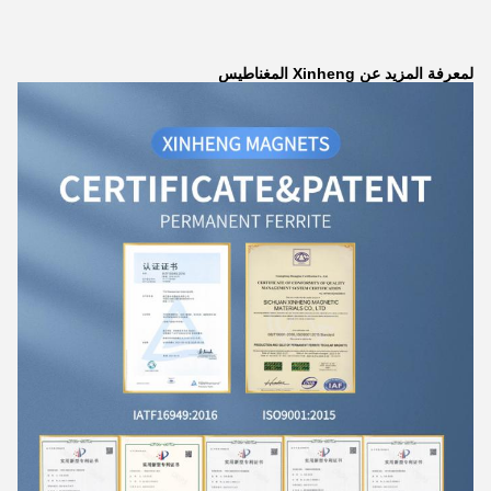
لمعرفة المزيد عن Xinheng المغناطيس