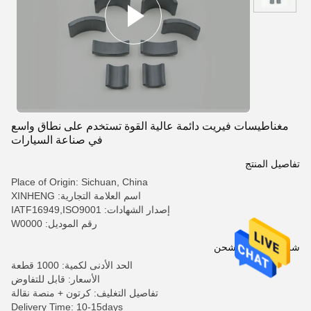
مغناطيسات فيريت دائمة عالية القوة تستخدم على نطاق واسع
في صناعة السيارات
تفاصيل المنتج
Place of Origin: Sichuan, China
اسم العلامة التجارية: XINHENG
إصدار الشهادات: IATF16949,ISO9001
رقم الموديل: W0000
شروط الدفع والشحن
الحد الأدنى لكمية: 1000 قطعة
الأسعار: قابل للتفاوض
تفاصيل التغليف: كرتون + منصة نقالة
Delivery Time: 10-15days