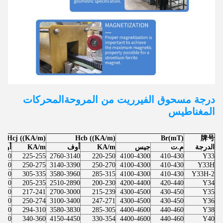
درجة مسحوق الفيرريت من المروحة
المحركات
المغناطيس
Hcj ((KA/m)
Hcb ((KA/m)
Br(mT)
牌号
الدرجة
م.ت
جيس
KA/m
أوف
KA/m
أوف
3200
225-255
2760-3140
220-250
4100-4300
410-430
Y33
3450
250-275
3140-3390
250-270
4100-4300
410-430
Y33H
4200
305-335
3580-3960
285-315
4100-4300
410-430
Y33H-2
2950
205-235
2510-2890
200-230
4200-4400
420-440
Y34
3030
217-241
2700-3000
215-239
4300-4500
430-450
Y35
3440
250-274
3100-3400
247-271
4300-4500
430-450
Y36
3890
294-310
3580-3830
285-305
4400-4600
440-460
Y38
4520
340-360
4150-4450
330-354
4400-4600
440-460
Y40