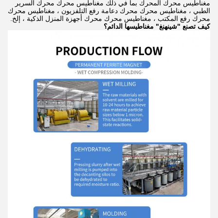
مغناطيس محرك المحرك بما في ذلك مغناطيس محرك محرك السرير
الطبي ، مغناطيس محرك محرك دعامة رفع التلفزيون ، مغناطيس محرك
محرك رفع المكتب ، مغناطيس محرك محرك أجهزة المنزل الذكية ، إلخ.
كيف تصنع "شينهنغ" مغناطيسها الدائم؟