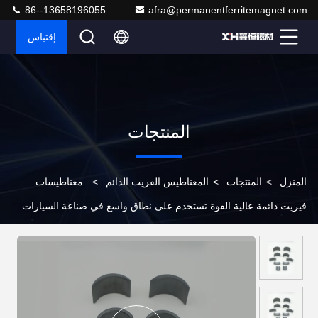
86--13658196055
afra@permanentferritemagnet.com
إقتباس
المنتجات
المنزل
>
المنتجات
>
المغناطيس الفريت الدائم
>
مغناطيسات
فيريت دائمة عالية القوة تستخدم على نطاق واسع في صناعة السيارات