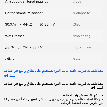
Anisotropic sintered magnet
Type:
Ferrite strontium powder
Composite:
(R44.2mm-r53.25mm)×30.37mm
Size:
Wet Pressed
Processing:
حجم الحزمة:
340 مم × 255 مم × 75 مم
طلاء:
لا طلاء
مغناطيسات فيريت دائمة عالية القوة تستخدم على نطاق واسع في صناعة
السيارات
مغناطيسات فيريت دائمة عالية القوة تستخدم على نطاق واسع في صناعة
السيارات
ما الذي تقدمه شينهنغ للعملاء؟
شركتنا تصنع مغناطيس سيراميكي فيرريت سترانتسيوم متجانس مصنوعة
عن طريق صب الضغط الرطب.