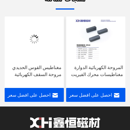
المروحة الكهربائية الدوارة
مغناطيس القوس الحديدي
مغناطيسات محرك الفيريت
مروحة السقف الكهربائية
شهادة ISO9001 W115
المغناطيس الحديدي الدائم
W077
احصل على افضل سعر
احصل على افضل سعر