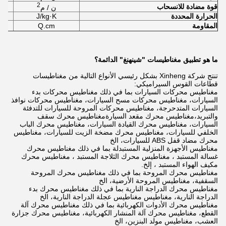
2
قوة مضادة للانسحاب
ن / م
الحرارة المحددة
J/kg·K
المقاومة
Q.cm
ما هو تطبيق مغناطيسات "شينهنغ" الدائمة؟
تنتج شركة Xinheng بشكل رئيسي الأنواع التالية من مغناطيسات
قطاعات القوس السيراميكي:
مغناطيس محركات السيارات بما في ذلك مغناطيس محركات بدء
السيارات، مغناطيس محركات مسح السيارات، مغناطيس محركات نوافذ
السيارات المتدحرجة، مغناطيس محركات المروحة للسيارات للتدفئة
والتبريد،مغناطيس محرك مقعد السيارةمغناطيس محرك سقف
السيارات، مغناطيس محرك القيادة السيارات، مغناطيس محرك الباب
الخلفي للسيارات، مغناطيس محرك مضخة الزيت للسيارات، مغناطيس
محرك مضاد قفل ABS للسيارات، الخ
مغناطيس الأجهزة المنزلية المستبدلة بما في ذلك مغناطيس محرك
غسالة المستبد ، مغناطيس محرك الثلاجة المستبد ، مغناطيس محرك
مكيف الهواء المستبد ، إلخ.
مغناطيس محرك المروحة بما في ذلك مغناطيس محرك المروحة
السقفية، مغناطيس المروحة الأرضية، الخ
مغناطيس محرك الدراجة النارية بما في ذلك مغناطيس محرك بدء
الدراجة النارية، مغناطيس مغناطيس عجلة الدراجة النارية، الخ
مغناطيس محرك الأدوات الكهربائية بما في ذلك مغناطيس محرك آلة
القطع، مغناطيس محرك آلة المنشار الكهربائية، مغناطيس محرك جزارة
العشب، مغناطيس مولد البنزين، الخ