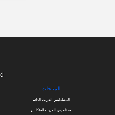
td
المنتجات
المغناطيس الفريت الدائم
مغناطيس الفريت المتكلس