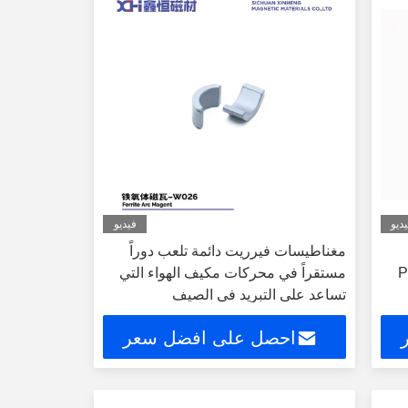
ديو
فيديو
مغناطيسات فيرريت دائمة تلعب دوراً
P
مستقراً في محركات مكيف الهواء التي
تساعد على التبريد في الصيف
احصل على افضل سعر