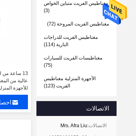
مغناطيس الفريت متباين الخواص
(3)
مغناطيس الفريت المروحة
(72)
مغناطيس الفريت للدراجات
النارية
(114)
مغناطيسات الفريت للسيارات
(75)
13 ساعة من 
الأجهزة المنزلية مغناطيس
عالية من المغ
الفريت
(123)
للأجهزة المنزلية 8C
احصل
الاتصالات
الاتصالات:
Mrs. Afra Liu