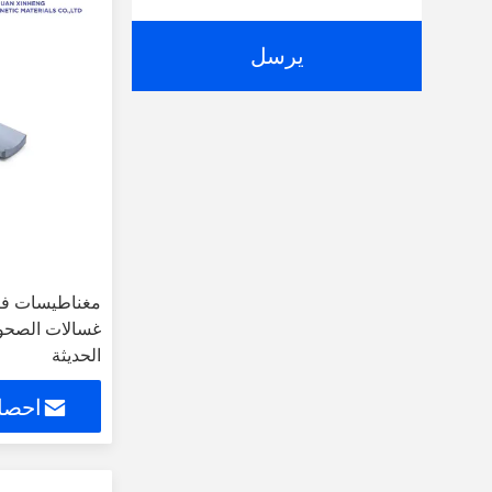
يرسل
مغناطيسات في
غسالات الصحون
الحديثة
احصل