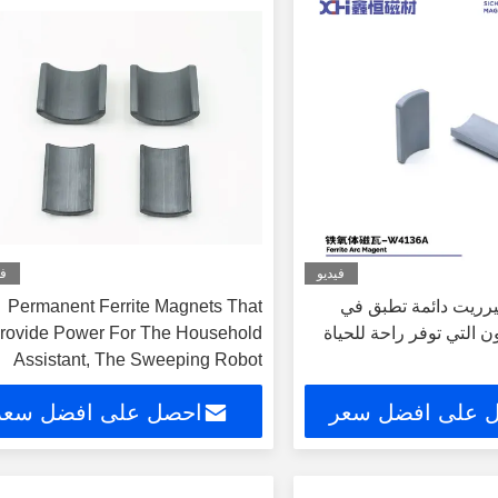
فيديو
في
رريت دائمة تطبق في
Permanent Ferrite Magnets That
 التي توفر راحة للحياة
rovide Power For The Household
Assistant, The Sweeping Robot
 على افضل سعر
احصل على افضل سعر