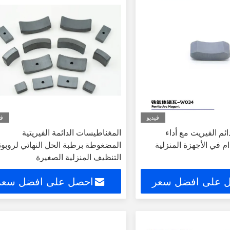
فيديو
في
ئم الفيريت مع أداء
المغناطيسات الدائمة الفيريتية
 في الأجهزة المنزلية
المضغوطة برطبة الحل النهائي لروبو
التنظيف المنزلية الصغيرة
 على افضل سعر
احصل على افضل سعر