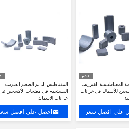
فيديو
في
مة المغناطيسية الفيرريت
المغناطيس الدائم الصغير الفيريت
كسجين للأسماك في خزانات
المستخدم في مضخات الأكسجين في
ية
خزانات الأسماك
 على افضل سعر
احصل على افضل سعر