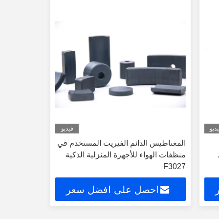
ديو
فيديو
المغناطيس الدائم الفيريت المستخدم في
منظفات الهواء للأجهزة المنزلية الذكية
F3027
احصل على افضل سعر