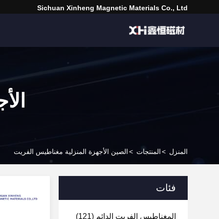
Sichuan Xinheng Magnetic Materials Co., Ltd
الأ
المنزل
>
المنتجات
>
الصين الأجهزة المنزلية مغناطيس الفريت
فئات
المغناطيس الفريت الدائم
(121)