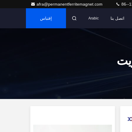
afra@permanentferritemagnet.com
86--1
اتصل بنا
إقتباس
Arabic
يت