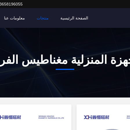
3658196055
الصفحة الرئيسية
منتجات
معلومات عنا
جهزة المنزلية مغناطيس الفر